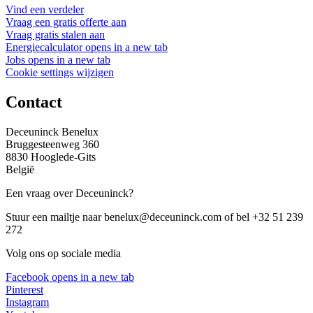
Vind een verdeler
Vraag een gratis offerte aan
Vraag gratis stalen aan
Energiecalculator
opens in a new tab
Jobs
opens in a new tab
Cookie settings wijzigen
Contact
Deceuninck Benelux
Bruggesteenweg 360
8830 Hooglede-Gits
België
Een vraag over Deceuninck?
Stuur een mailtje naar benelux@deceuninck.com of bel +32 51 239
272
Volg ons op sociale media
Facebook
opens in a new tab
Pinterest
Instagram