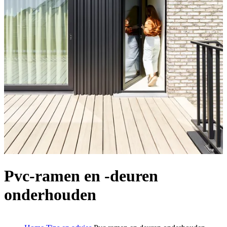
Pvc-ramen en -deuren
onderhouden