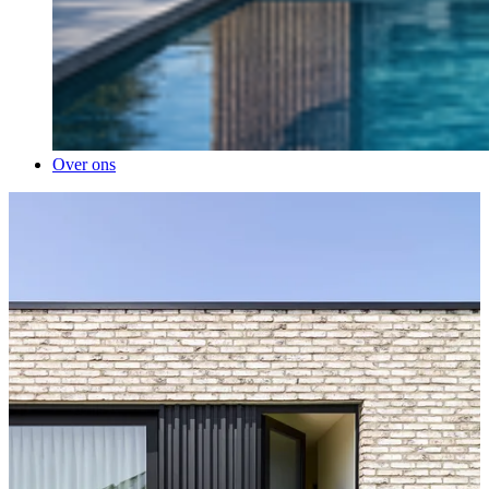
Over ons