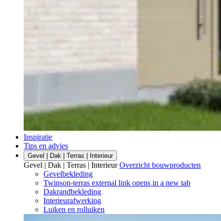
Inspiratie
Tips en advies
Gevel | Dak | Terras | Interieur
Gevel | Dak | Terras | Interieur
Overzicht bouwproducten
Gevelbekleding
Twinson-terras
external link
opens in a new tab
Dakrandbekleding
Interieurafwerking
Luiken en rolluiken