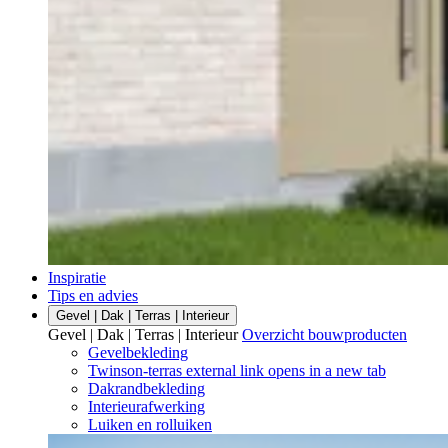
Inspiratie
Tips en advies
Gevel | Dak | Terras | Interieur
Gevel | Dak | Terras | Interieur
Overzicht bouwproducten
Gevelbekleding
Twinson-terras
external link
opens in a new tab
Dakrandbekleding
Interieurafwerking
Luiken en rolluiken