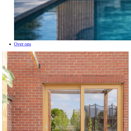
Over ons