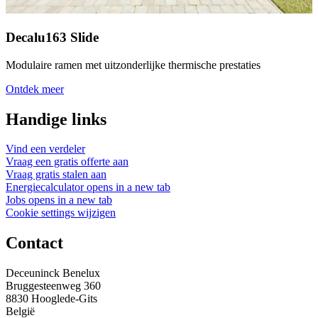
Decalu163 Slide
Modulaire ramen met uitzonderlijke thermische prestaties
Ontdek meer
Handige links
Vind een verdeler
Vraag een gratis offerte aan
Vraag gratis stalen aan
Energiecalculator
opens in a new tab
Jobs
opens in a new tab
Cookie settings wijzigen
Contact
Deceuninck Benelux
Bruggesteenweg 360
8830 Hooglede-Gits
België