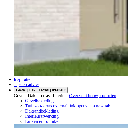
Inspiratie
Tips en advies
Gevel | Dak | Terras | Interieur
Gevel | Dak | Terras | Interieur
Overzicht bouwproducten
Gevelbekleding
Twinson-terras
external link
opens in a new tab
Dakrandbekleding
Interieurafwerking
Luiken en rolluiken