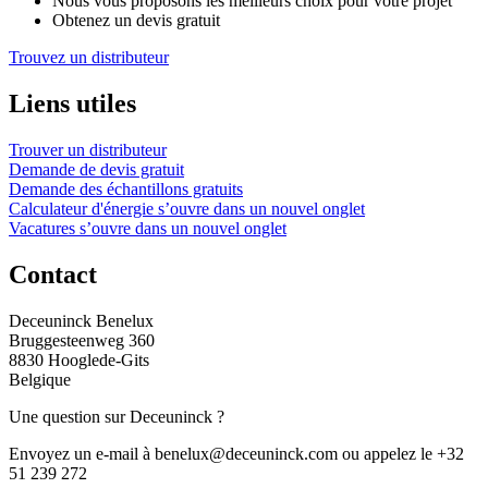
Nous vous proposons les meilleurs choix pour votre projet
Obtenez un devis gratuit
Trouvez un distributeur
Liens utiles
Trouver un distributeur
Demande de devis gratuit
Demande des échantillons gratuits
Calculateur d'énergie
s’ouvre dans un nouvel onglet
Vacatures
s’ouvre dans un nouvel onglet
Contact
Deceuninck Benelux
Bruggesteenweg 360
8830 Hooglede-Gits
Belgique
Une question sur Deceuninck ?
Envoyez un e-mail à benelux@deceuninck.com ou appelez le +32
51 239 272