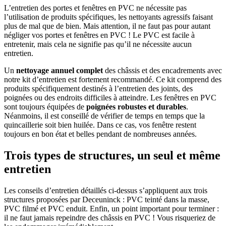
L’entretien des portes et fenêtres en PVC ne nécessite pas
l’utilisation de produits spécifiques, les nettoyants agressifs faisant
plus de mal que de bien. Mais attention, il ne faut pas pour autant
négliger vos portes et fenêtres en PVC ! Le PVC est facile à
entretenir, mais cela ne signifie pas qu’il ne nécessite aucun
entretien.
Un
nettoyage annuel complet
des châssis et des encadrements avec
notre kit d’entretien est fortement recommandé. Ce kit comprend des
produits spécifiquement destinés à l’entretien des joints, des
poignées ou des endroits difficiles à atteindre. Les fenêtres en PVC
sont toujours équipées de
poignées robustes et durables
.
Néanmoins, il est conseillé de vérifier de temps en temps que la
quincaillerie soit bien huilée. Dans ce cas, vos fenêtre restent
toujours en bon état et belles pendant de nombreuses années.
Trois types de structures, un seul et même
entretien
Les conseils d’entretien détaillés ci-dessus s’appliquent aux trois
structures proposées par Deceuninck : PVC teinté dans la masse,
PVC filmé et PVC enduit. Enfin, un point important pour terminer :
il ne faut jamais repeindre des châssis en PVC ! Vous risqueriez de