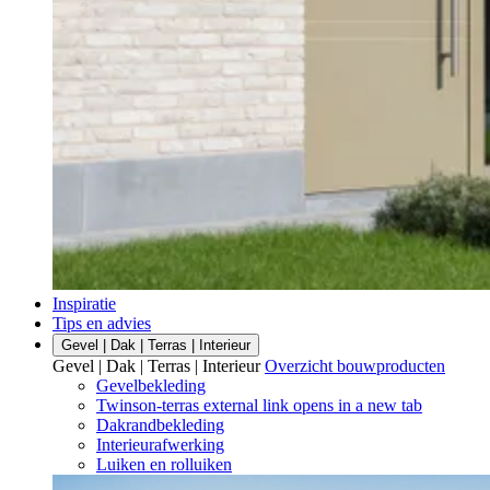
Inspiratie
Tips en advies
Gevel | Dak | Terras | Interieur
Gevel | Dak | Terras | Interieur
Overzicht bouwproducten
Gevelbekleding
Twinson-terras
external link
opens in a new tab
Dakrandbekleding
Interieurafwerking
Luiken en rolluiken