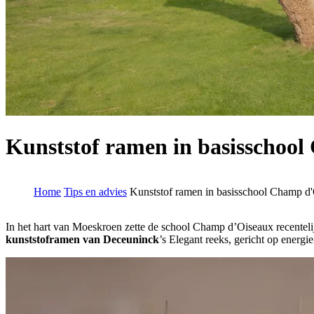
Kunststof ramen in basisschoo
Home
Tips en advies
Kunststof ramen in basisschool Champ d
In het hart van Moeskroen zette de school Champ d’Oiseaux recenteli
kunststoframen van Deceuninck
’s Elegant reeks, gericht op energie-