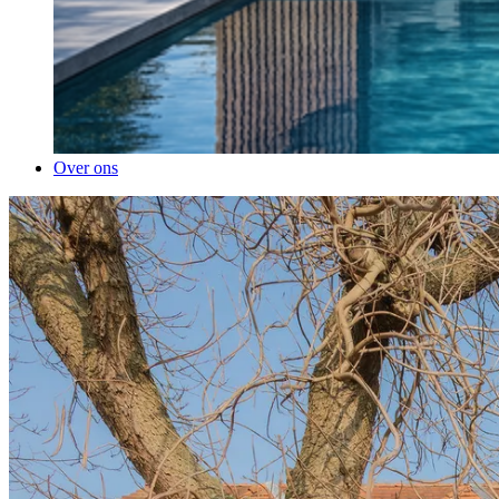
Over ons