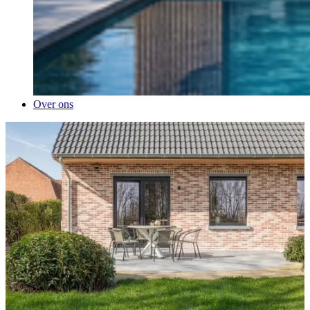
Over ons