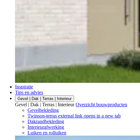
Inspiratie
Tips en advies
Gevel | Dak | Terras | Interieur
Gevel | Dak | Terras | Interieur
Overzicht bouwproducten
Gevelbekleding
Twinson-terras
external link
opens in a new tab
Dakrandbekleding
Interieurafwerking
Luiken en rolluiken