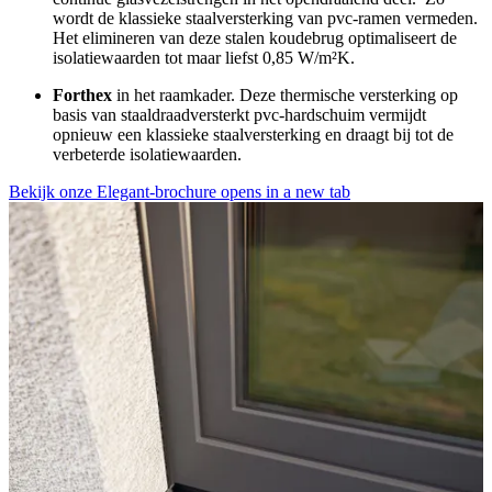
wordt de klassieke staalversterking van pvc-ramen vermeden.
Het elimineren van deze stalen koudebrug optimaliseert de
isolatiewaarden tot maar liefst 0,85 W/m²K.
Forthex
in het raamkader. Deze thermische versterking op
basis van staaldraadversterkt pvc-hardschuim vermijdt
opnieuw een klassieke staalversterking en draagt bij tot de
verbeterde isolatiewaarden.
Bekijk onze Elegant-brochure
opens in a new tab