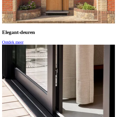
Elegant-deuren
Ontdek meer