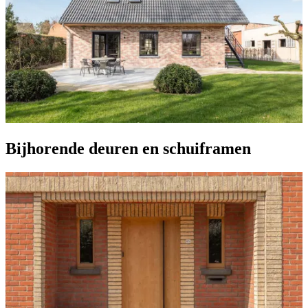
Bijhorende deuren en schuiframen