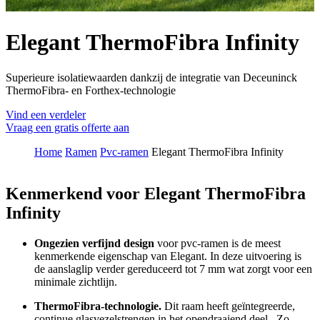
Elegant ThermoFibra Infinity
Superieure isolatiewaarden dankzij de integratie van Deceuninck
ThermoFibra- en Forthex-technologie
Vind een verdeler
Vraag een gratis offerte aan
Home
Ramen
Pvc-ramen
Elegant ThermoFibra Infinity
Kenmerkend voor Elegant ThermoFibra
Infinity
Ongezien verfijnd design
voor pvc-ramen is de meest
kenmerkende eigenschap van Elegant. In deze uitvoering is
de aanslaglip verder gereduceerd tot 7 mm wat zorgt voor een
minimale zichtlijn.
ThermoFibra-technologie.
Dit raam heeft geïntegreerde,
continue glasvezelstrengen in het opendraaiend deel. Zo