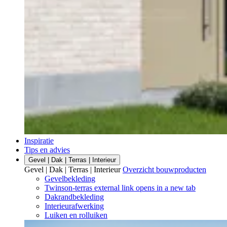
Inspiratie
Tips en advies
Gevel | Dak | Terras | Interieur
Gevel | Dak | Terras | Interieur
Overzicht bouwproducten
Gevelbekleding
Twinson-terras
external link
opens in a new tab
Dakrandbekleding
Interieurafwerking
Luiken en rolluiken