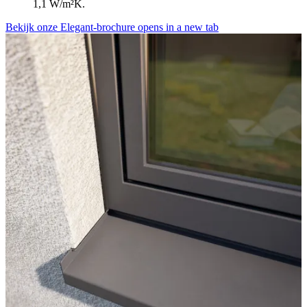
1,1 W/m²K.
Bekijk onze Elegant-brochure
opens in a new tab