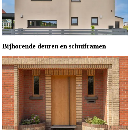
Bijhorende deuren en schuiframen