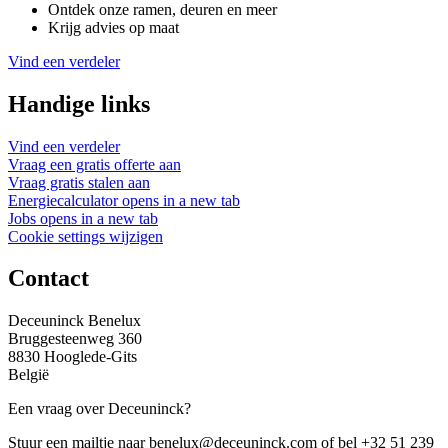
Ontdek onze ramen, deuren en meer
Krijg advies op maat
Vind een verdeler
Handige links
Vind een verdeler
Vraag een gratis offerte aan
Vraag gratis stalen aan
Energiecalculator
opens in a new tab
Jobs
opens in a new tab
Cookie settings wijzigen
Contact
Deceuninck Benelux
Bruggesteenweg 360
8830 Hooglede-Gits
België
Een vraag over Deceuninck?
Stuur een mailtje naar benelux@deceuninck.com of bel +32 51 239