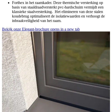
Forthex in het raamkader. Deze thermische versterking op
basis van staaldraadversterkt pvc-hardschuim vermijdt een
klassieke staalversterking. Het elimineren van deze stalen
koudebrug optimaliseert de isolatiewaarden en verhoogt de
inbraakveiligheid van het raam.
Bekijk onze Elegant-brochure
opens in a new tab