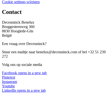
Cookie settings wijzigen
Contact
Deceuninck Benelux
Bruggesteenweg 360
8830 Hooglede-Gits
België
Een vraag over Deceuninck?
Stuur een mailtje naar benelux@deceuninck.com of bel +32 51 239
272
Volg ons op sociale media
Facebook
opens in a new tab
Pinterest
Instagram
Youtube
LinkedIn
opens in a new tab