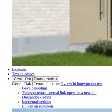
Inspiratie
Tips en advies
Gevel | Dak | Terras | Interieur
Gevel | Dak | Terras | Interieur
Overzicht bouwproducten
Gevelbekleding
Twinson-terras
external link
opens in a new tab
Dakrandbekleding
Interieurafwerking
Luiken en rolluiken