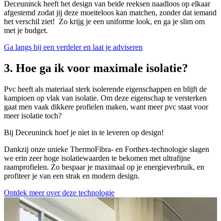
Deceuninck heeft het design van beide reeksen naadloos op elkaar
afgestemd zodat jij deze moeiteloos kan matchen, zonder dat iemand
het verschil ziet! Zo krijg je een uniforme look, en ga je slim om
met je budget.
Ga langs bij een verdeler en laat je adviseren
3. Hoe ga ik voor maximale isolatie?
Pvc heeft als materiaal sterk isolerende eigenschappen en blijft de
kampioen op vlak van isolatie. Om deze eigenschap te versterken
gaat men vaak dikkere profielen maken, want meer pvc staat voor
meer isolatie toch?
Bij Deceuninck hoef je niet in te leveren op design!
Dankzij onze unieke ThermoFibra- en Forthex-technologie slagen
we erin zeer hoge isolatiewaarden te bekomen met ultrafijne
raamprofielen. Zo bespaar je maximaal op je energieverbruik, en
profiteer je van een strak en modern design.
Ontdek meer over deze technologie