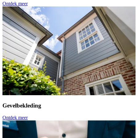
Ontdek meer
Gevelbekleding
Ontdek meer