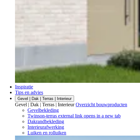
Inspiratie
Tips en advies
Gevel | Dak | Terras | Interieur
Gevel | Dak | Terras | Interieur
Overzicht bouwproducten
Gevelbekleding
Twinson-terras
external link
opens in a new tab
Dakrandbekleding
Interieurafwerking
Luiken en rolluiken