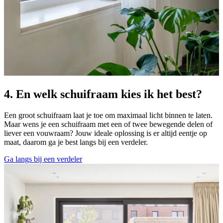
4. En welk schuifraam kies ik het best?
Een groot schuifraam laat je toe om maximaal licht binnen te laten.
Maar wens je een schuifraam met een of twee bewegende delen of
liever een vouwraam? Jouw ideale oplossing is er altijd eentje op
maat, daarom ga je best langs bij een verdeler.
Ga langs bij een verdeler