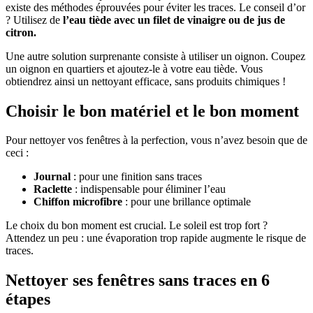
existe des méthodes éprouvées pour éviter les traces. Le conseil d’or
? Utilisez de
l’eau tiède avec un filet de vinaigre ou de jus de
citron.
Une autre solution surprenante consiste à utiliser un oignon. Coupez
un oignon en quartiers et ajoutez-le à votre eau tiède. Vous
obtiendrez ainsi un nettoyant efficace, sans produits chimiques !
Choisir le bon matériel et le bon moment
Pour nettoyer vos fenêtres à la perfection, vous n’avez besoin que de
ceci :
Journal
: pour une finition sans traces
Raclette
: indispensable pour éliminer l’eau
Chiffon microfibre
: pour une brillance optimale
Le choix du bon moment est crucial. Le soleil est trop fort ?
Attendez un peu : une évaporation trop rapide augmente le risque de
traces.
Nettoyer ses fenêtres sans traces en 6
étapes